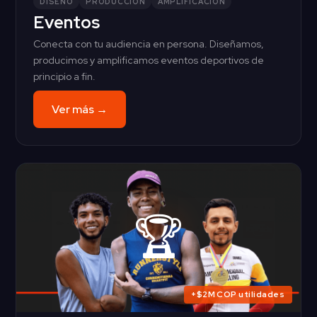
DISEÑO
PRODUCCIÓN
AMPLIFICACIÓN
Eventos
Conecta con tu audiencia en persona. Diseñamos,
producimos y amplificamos eventos deportivos de
principio a fin.
Ver más →
🏆
+$2M COP utilidades