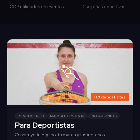
COP utilidades en eventos
Disciplinas deportivas
🏃
+10 deportistas
RENDIMIENTO
MARCA PERSONAL
PATROCINIOS
Para Deportistas
Construye tu equipo, tu marca y tus ingresos.