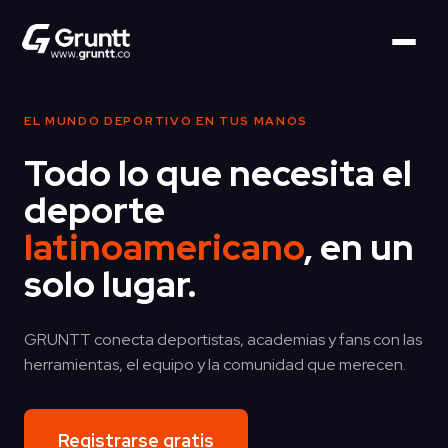
EL MUNDO DEPORTIVO EN TUS MANOS
Todo lo que necesita el
deporte
latinoamericano
, en un
solo lugar.
GRUNTT conecta deportistas, academias y fans con las
herramientas, el equipo y la comunidad que merecen.
Registrarse gratis